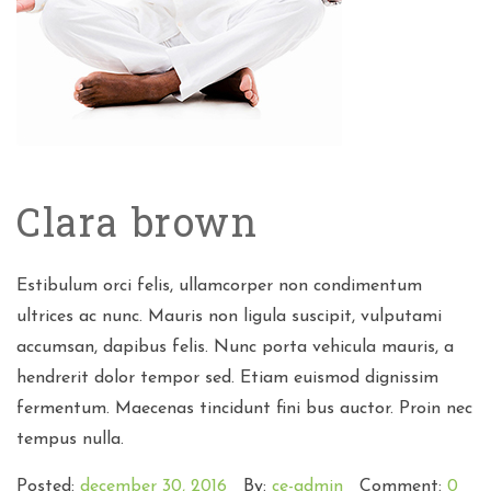
Clara brown
Estibulum orci felis, ullamcorper non condimentum
ultrices ac nunc. Mauris non ligula suscipit, vulputami
accumsan, dapibus felis. Nunc porta vehicula mauris, a
hendrerit dolor tempor sed. Etiam euismod dignissim
fermentum. Maecenas tincidunt fini bus auctor. Proin nec
tempus nulla.
Posted:
december 30, 2016
By:
ce-admin
Comment:
0