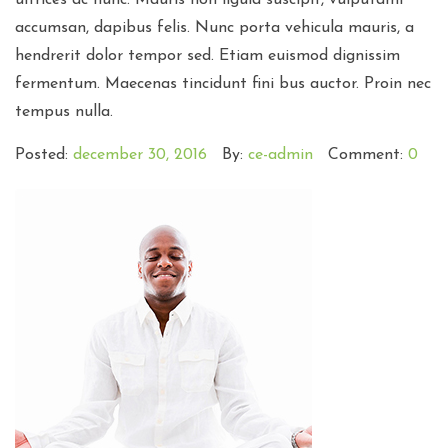
ultrices ac nunc. Mauris non ligula suscipit, vulputami
accumsan, dapibus felis. Nunc porta vehicula mauris, a
hendrerit dolor tempor sed. Etiam euismod dignissim
fermentum. Maecenas tincidunt fini bus auctor. Proin nec
tempus nulla.
Posted:
december 30, 2016
By:
ce-admin
Comment:
0