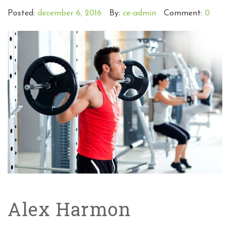
Posted:
december 6, 2016
By:
ce-admin
Comment:
0
Alex Harmon