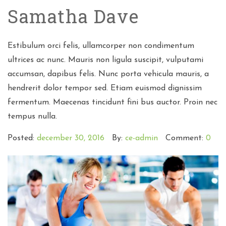
Samatha Dave
Estibulum orci felis, ullamcorper non condimentum
ultrices ac nunc. Mauris non ligula suscipit, vulputami
accumsan, dapibus felis. Nunc porta vehicula mauris, a
hendrerit dolor tempor sed. Etiam euismod dignissim
fermentum. Maecenas tincidunt fini bus auctor. Proin nec
tempus nulla.
Posted:
december 30, 2016
By:
ce-admin
Comment:
0