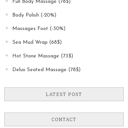
Full Body Massage (78$)
Body Polish (-20%)
Massages Foot (-30%)
Sea Mud Wrap (68$)
Hot Stone Massage (73$)
Delux Seated Massage (78$)
LATEST POST
CONTACT