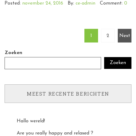
Posted:
november 24, 2016
By:
ce-admin
Comment:
0
1
2
Next
Zoeken
Zoeken
MEEST RECENTE BERICHTEN
Hallo wereld!
Are you really happy and relaxed ?